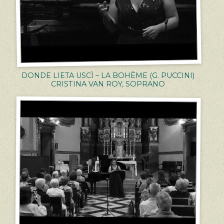
DONDE LIETA USCÌ – LA BOHÈME (G. PUCCINI)
CRISTINA VAN ROY, SOPRANO