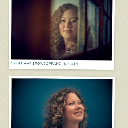
CRISTINA VAN ROY, SOPRANO LÍRICA [>]