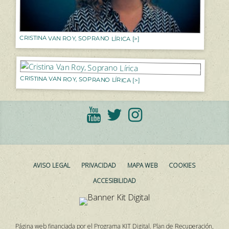
CRISTINA VAN ROY, SOPRANO LÍRICA [>]
CRISTINA VAN ROY, SOPRANO LÍRICA [>]
AVISO LEGAL
PRIVACIDAD
MAPA WEB
COOKIES
ACCESIBILIDAD
Página web financiada por el Programa KIT Digital. Plan de Recuperación,