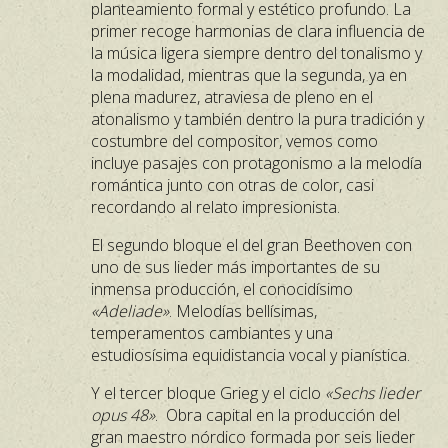
planteamiento formal y estético profundo. La
primer recoge harmonias de clara influencia de
la música ligera siempre dentro del tonalismo y
la modalidad, mientras que la segunda, ya en
plena madurez, atraviesa de pleno en el
atonalismo y también dentro la pura tradición y
costumbre del compositor, vemos como
incluye pasajes con protagonismo a la melodía
romántica junto con otras de color, casi
recordando al relato impresionista.
El segundo bloque el del gran Beethoven con
uno de sus lieder más importantes de su
inmensa producción, el conocidísimo
«Adeliade»
. Melodías bellísimas,
temperamentos cambiantes y una
estudiosísima equidistancia vocal y pianística.
Y el tercer bloque Grieg y el ciclo
«Sechs lieder
opus 48»
. Obra capital en la producción del
gran maestro nórdico formada por seis lieder