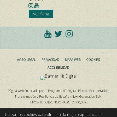
Ver ficha
AVISO LEGAL
PRIVACIDAD
MAPA WEB
COOKIES
ACCESIBILIDAD
Página web financiada por el Programa KIT Digital. Plan de Recuperación,
Transformación y Resiliencia de España «Next Generation EU».
IMPORTE SUBVENCIONADO: 2.000,00€.
Utilizamos cookies para ofrecerte la mejor experiencia en