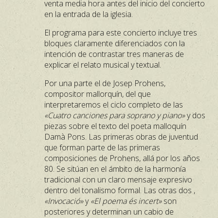
venta media hora antes del inicio del concierto
en la entrada de la iglesia.
El programa para este concierto incluye tres
bloques claramente diferenciados con la
intención de contrastar tres maneras de
explicar el relato musical y textual.
Por una parte el de Josep Prohens,
compositor mallorquín, del que
interpretaremos el ciclo completo de las
«Cuatro canciones para soprano y piano»
y dos
piezas sobre el texto del poeta malloquín
Damà Pons. Las primeras obras de juventud
que forman parte de las primeras
composiciones de Prohens, allá por los años
80. Se sitúan en el ámbito de la harmonía
tradicional con un claro mensaje expresivo
dentro del tonalismo formal. Las otras dos ,
«Invocació»
y
«El poema és incert»
son
posteriores y determinan un cabio de