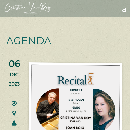
Skip
to
content
AGENDA
06
DIC
2023