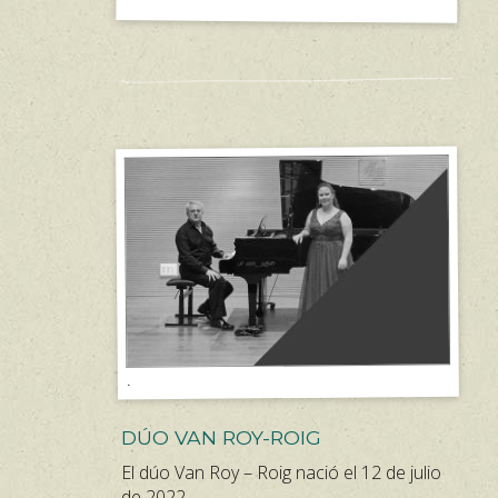
.
DÚO VAN ROY-ROIG
El dúo Van Roy – Roig nació el 12 de julio
de 2022.