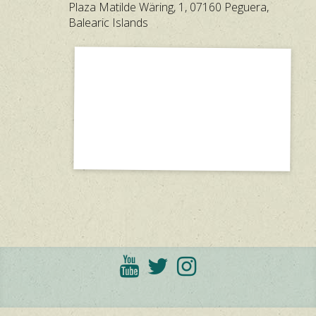
Plaza Matilde Wäring, 1, 07160 Peguera,
Balearic Islands