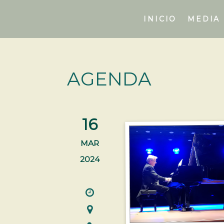
Skip
to
INICIO
MEDIA
content
AGENDA
16
MAR
2024