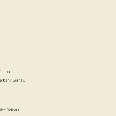
 Palma.
arber y Gurney.
lles Balears