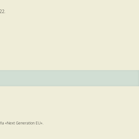
22.
paña «Next Generation EU».