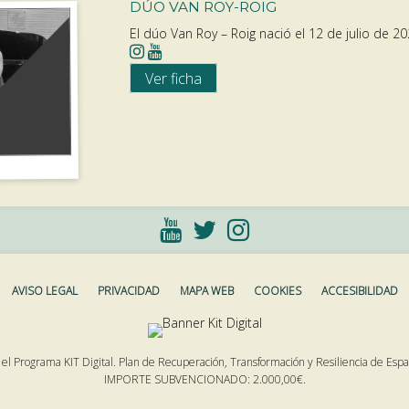
DÚO VAN ROY-ROIG
El dúo Van Roy – Roig nació el 12 de julio de 20
Ver ficha
AVISO LEGAL
PRIVACIDAD
MAPA WEB
COOKIES
ACCESIBILIDAD
 el Programa KIT Digital. Plan de Recuperación, Transformación y Resiliencia de Es
IMPORTE SUBVENCIONADO: 2.000,00€.